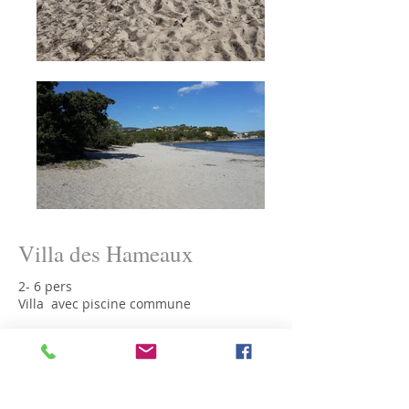
Villa des Hameaux
2- 6 pers
Villa avec piscine commune
500m de la plage
2 chambres
1 salle d'eau avec 2 vasques
1 WC