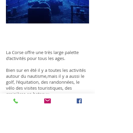
Loisirs en Corse
La Corse offre une très large palette
d'activités pour tous les ages.
Bien sur en été il y a toutes les activités
autour du nautisme,mais il y a aussi le
golf, l'équitation, des randonnées, le
vélo des visites touristiques, des
croisières en bateaux..
© 20
14
by
SNC Castelli 20137 Porti-Vechju