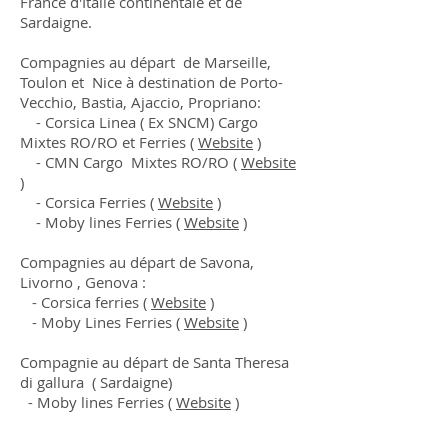
France d'Italie continentale et de
Sardaigne.
Compagnies au départ de Marseille,
Toulon et Nice à destination de Porto-
Vecchio, Bastia, Ajaccio, Propriano:
- Corsica Linea ( Ex SNCM) Cargo
Mixtes RO/RO et Ferries (
Website
)
- CMN Cargo Mixtes RO/RO (
Website
)
- Corsica Ferries (
Website
)
- Moby lines Ferries (
Website
)
Compagnies au départ de Savona,
Livorno , Genova :
- Corsica ferries (
Website
)
- Moby Lines Ferries (
Website
)
Compagnie au départ de Santa Theresa
di gallura ( Sardaigne)
- Moby lines Ferries (
Website
)