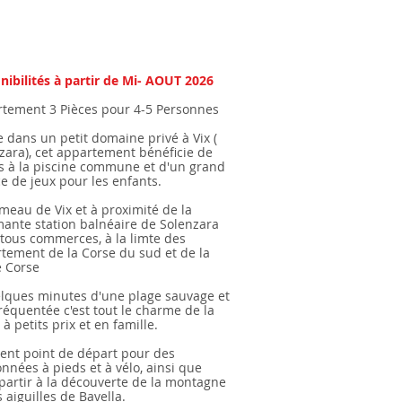
nibilités à partir de Mi- AOUT 2026
tement 3 Pièces
pour 4-5 Personnes
e dans un petit domaine privé à Vix (
zara), cet appartement bénéficie de
ès à la piscine commune et d'un grand
e de jeux pour les enfants.
meau de Vix et à proximité de la
ante station balnéaire de Solenzara
 tous commerces, à la limte des
tement de la Corse du sud et de la
 Corse
lques minutes d'une plage sauvage et
réquentée c'est tout le charme de la
à petits prix et en famille.
lent point de départ pour des
nnées à pieds et à vélo, ainsi que
partir à la découverte de la montagne
s aiguilles de Bavella.