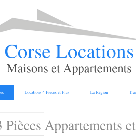
Corse Locations
Maisons et Appartements
ces
Locations 4 Pieces et Plus
La Région
Tran
3 Pièces
Appartements et