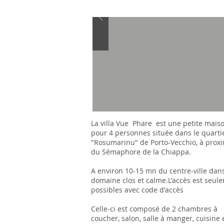
La villa Vue Phare est une petite mais
pour 4 personnes située dans le quarti
"Rosumarinu" de Porto-Vecchio, à proxi
du Sémaphore de la Chiappa.
A environ 10-15 mn du centre-ville dan
domaine clos et calme.L'accès est seul
possibles avec code d'accès
Celle-ci est composé de 2 chambres à
coucher, salon, salle à manger, cuisine 