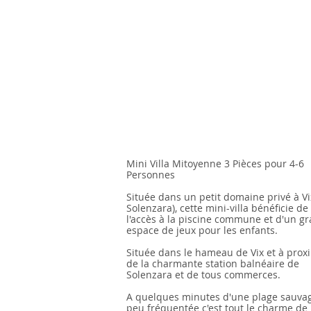
Mini Villa Mitoyenne 3 Pièces
pour 4-6
Personnes
Située dans un petit domaine privé à Vi
Solenzara), cette mini-villa bénéficie de
l'accès à la piscine commune et d'un g
espace de jeux pour les enfants.
Située dans le hameau de Vix et à prox
de la charmante station balnéaire de
Solenzara et de tous commerces.
A quelques minutes d'une plage sauvag
peu fréquentée c'est tout le charme de 