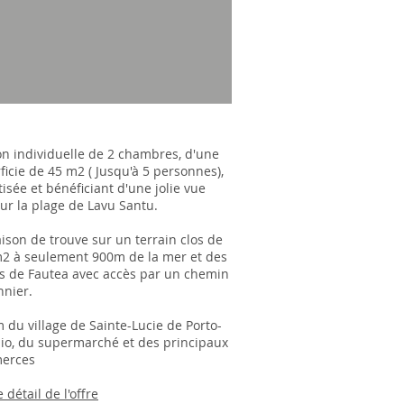
n individuelle de 2 chambres, d'une
ficie de 45 m2 ( Jusqu'à 5 personnes),
tisée et bénéficiant d'une jolie vue
ur la plage de Lavu Santu.
ison de trouve sur un terrain clos de
2 à seulement 900m de la mer et des
s de Fautea avec accès par un chemin
nnier.
 du village de Sainte-Lucie de Porto-
io, du supermarché et des principaux
erces
e détail de l'offre