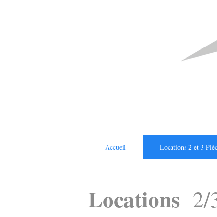
Accueil
Locations 2 et 3 Piè
Locations
2/