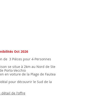
nibilités Oct 2026
n de ​3 Pièces pour 4-Personnes
ison se situe à 2km au Nord de Ste
 de Porto-Vecchio
min en voiture de la Plage de Fautea
 idéal pour découvrir le Sud de la
e détail de l'offre