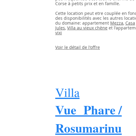
Corse à petits prix et en famille.
Cette location peut etre couplée en fon
des disponibilités avec les autres locat
du domaine: appartement
Mezza
,
Casa
Jules
,
Villa au vieux chène
et l'appartem
vixi
Voir le détail de l'offre
Villa
Vue Phare /
Rosumarinu